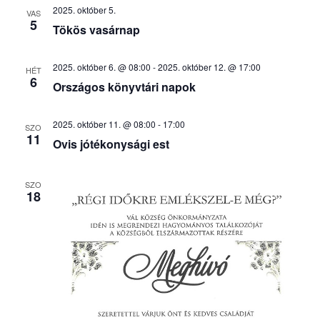
2025. október 5.
VAS
5
Tökös vasárnap
2025. október 6. @ 08:00
-
2025. október 12. @ 17:00
HÉT
6
Országos könyvtári napok
2025. október 11. @ 08:00
-
17:00
SZO
11
Ovis jótékonysági est
SZO
18