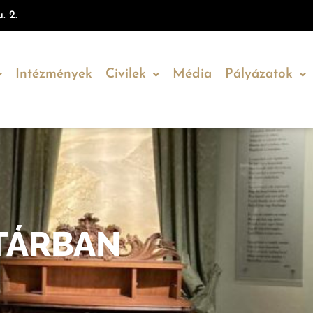
. 2.
Intézmények
Civilek
Média
Pályázatok
TÁRBAN