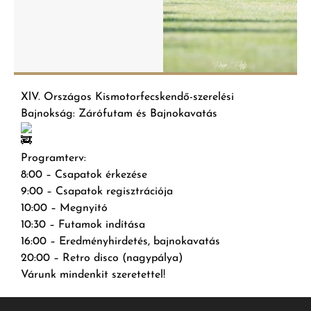
XlV. Országos Kismotorfecskendő-szerelési
Bajnokság: Zárófutam és Bajnokavatás
Programterv:
8:00 – Csapatok érkezése
9:00 – Csapatok regisztrációja
10:00 – Megnyitó
10:30 – Futamok indítása
16:00 – Eredményhirdetés, bajnokavatás
20:00 – Retro disco (nagypálya)
Várunk mindenkit szeretettel!