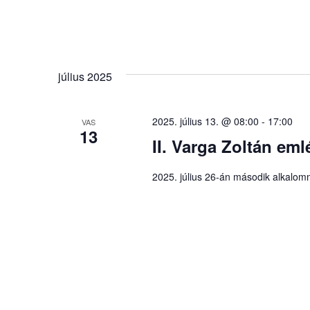
július 2025
2025. július 13. @ 08:00
-
17:00
VAS
13
II. Varga Zoltán eml
2025. július 26-án második alkalom