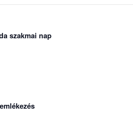
da szakmai nap
gemlékezés