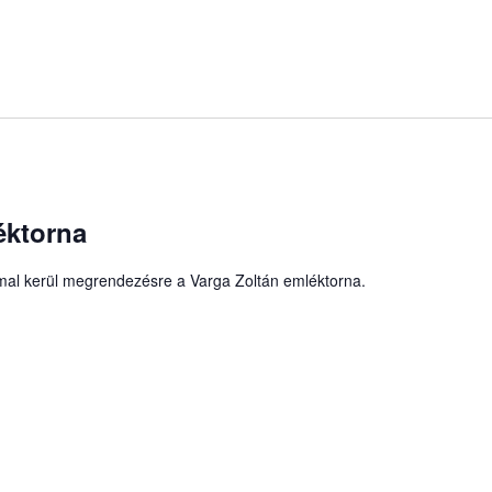
éktorna
mal kerül megrendezésre a Varga Zoltán emléktorna.