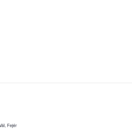
ál, Fejér