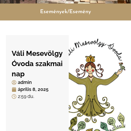
Események/Esemény
Váli Mesevölgy
Óvoda szakmai
nap
admin
április 8, 2025
2:59 du.