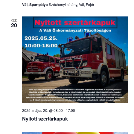
Vál, Sportpálya
Széchenyi sétány, Vál, Fejér
KED
20
2025. május 20. @ 08:00
-
17:00
Nyitott szertárkapuk