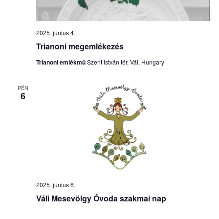
2025. június 4.
Trianoni megemlékezés
Trianoni emlékmű
Szent István tér, Vál, Hungary
PÉN
6
2025. június 6.
Váli Mesevölgy Óvoda szakmai nap