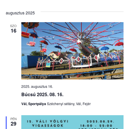
augusztus 2025
SZO
16
2025. augusztus 16.
Búcsú 2025. 08. 16.
Vál, Sportpálya
Széchenyi sétány, Vál, Fejér
PÉN
29