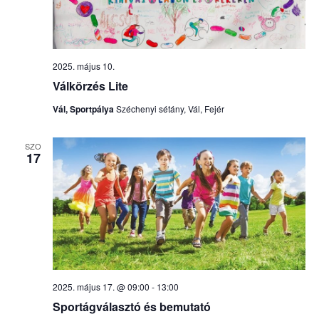
2025. május 10.
Válkörzés Lite
Vál, Sportpálya
Széchenyi sétány, Vál, Fejér
SZO
17
2025. május 17. @ 09:00
-
13:00
Sportágválasztó és bemutató