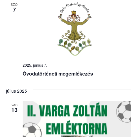
SZO
7
2025. június 7.
Óvodatörténeti megemlékezés
július 2025
VAS
13