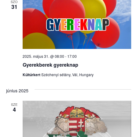
SZO
31
2025. május 31. @ 08:00
-
17:00
Gyerekberek gyereknap
Kúltúrkert
Széchenyi sétány, Vál, Hungary
június 2025
SZE
4