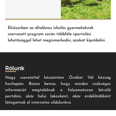
Elsősorban az általános iskolás gyermekeknek
szervezett program során többféle sportolási
lehetőséggel lehet megismerkedni, azokat kipróbálni.
Rólunk
Nagy szeretettel köszöntöm Önöket Vál község
honlapján. Bízom benne, hogy minden szükséges
információt megtalálnak a folyamatosan bővülő
portálon, akár helyi lakosként, akár érdeklődőként
látogatnak el internetes oldalunkra.