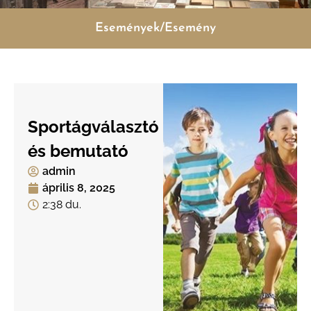
Események/Esemény
Sportágválasztó
és bemutató
admin
április 8, 2025
2:38 du.