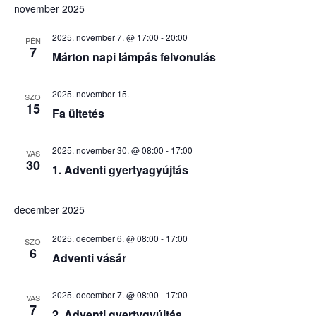
november 2025
2025. november 7. @ 17:00
-
20:00
PÉN
7
Márton napi lámpás felvonulás
2025. november 15.
SZO
15
Fa ültetés
2025. november 30. @ 08:00
-
17:00
VAS
30
1. Adventi gyertyagyújtás
december 2025
2025. december 6. @ 08:00
-
17:00
SZO
6
Adventi vásár
2025. december 7. @ 08:00
-
17:00
VAS
7
2. Adventi gyertygyújtás