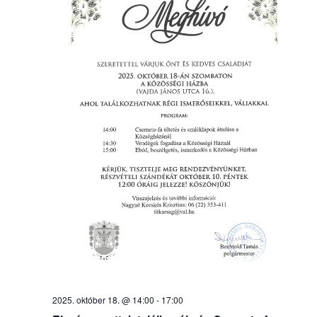
2025. október 18. @ 14:00
-
17:00