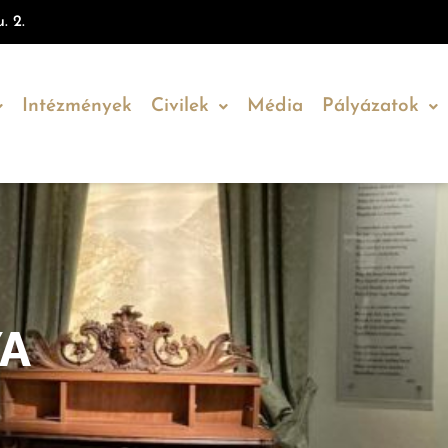
. 2.
Intézmények
Civilek
Média
Pályázatok
YA