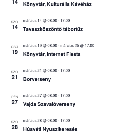
14
Könyvtár, Kulturális Kávéház
március 14 @ 08:00
-
17:00
SZO
14
Tavaszköszöntő tábortűz
március 19 @ 08:00
-
március 25 @ 17:00
CSÜ
19
Könyvtár, Internet Fiesta
március 21 @ 08:00
-
17:00
SZO
21
Borverseny
március 27 @ 08:00
-
17:00
PÉN
27
Vajda Szavalóverseny
március 28 @ 08:00
-
17:00
SZO
28
Húsvéti Nyuszikeresés