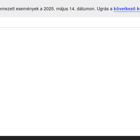
emezett események a 2025. május 14. dátumon. Ugrás a
következő 
Notice