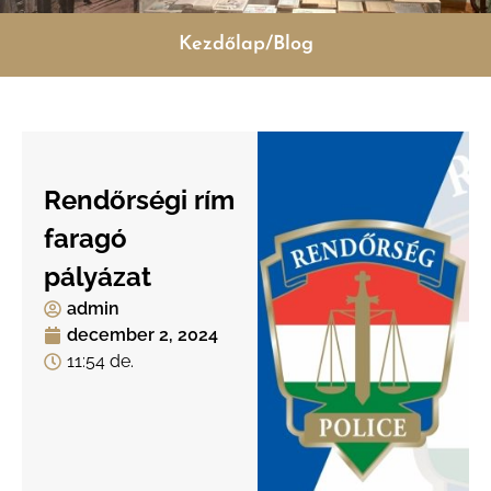
Kezdőlap/Blog
Rendőrségi rím
faragó
pályázat
admin
december 2, 2024
11:54 de.