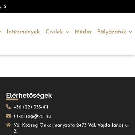
. 2.
Intézmények
Civilek
Média
Pályázatok
Elérhetőségek
+36 (22) 353-411
titkarsag@val.hu
Vál Község Önkormányzata 2473 Vál, Vajda János u.
2.