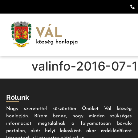
VÁL
község honlapja
valinfo-2016-07-
Rólunk
Nagy szeretettel köszöntöm Önöket Vál község
honlapján. Bízom benne, hogy minden szükséges
információt megtalálnak a folyamatosan bővülő
portálon, akár helyi lakosként, akár érdeklődőként