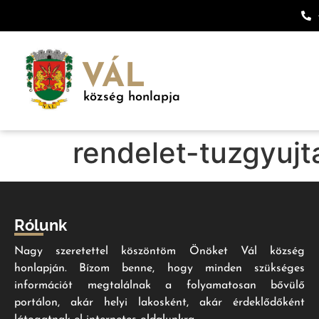
VÁL
község honlapja
rendelet-tuzgyujt
Rólunk
Nagy szeretettel köszöntöm Önöket Vál község
honlapján. Bízom benne, hogy minden szükséges
információt megtalálnak a folyamatosan bővülő
portálon, akár helyi lakosként, akár érdeklődőként