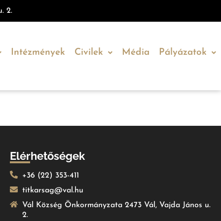
. 2.
Intézmények
Civilek
Média
Pályázatok
Elérhetőségek
+36 (22) 353-411
titkarsag@val.hu
Vál Község Önkormányzata 2473 Vál, Vajda János u.
2.