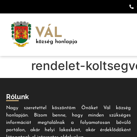
VÁL
község honlapja
rendelet-koltseg
Rólunk
Nagy szeretettel köszöntöm Önöket Vál község
honlapján. Bízom benne, hogy minden szükséges
információt megtalálnak a folyamatosan bővülő
portálon, akár helyi lakosként, akár érdeklődőként