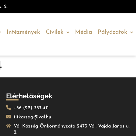
. 2.
Intézmények
Civilek
Média
Pályázatok
4
Elérhetőségek
+36 (22) 353-411
titkarsag@val.hu
Vál Község Önkormányzata 2473 Vál, Vajda János u.
2.