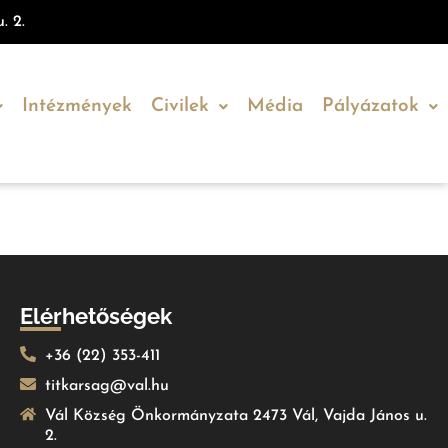
. 2.
Intézmények
Civilek
Média
Pályázatok
Elérhetőségek
+36 (22) 353-411
titkarsag@val.hu
Vál Község Önkormányzata 2473 Vál, Vajda János u.
2.