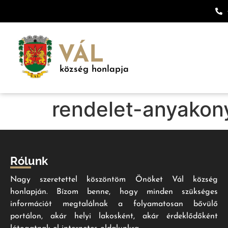
VÁL
község honlapja
rendelet-anyakon
Rólunk
Nagy szeretettel köszöntöm Önöket Vál község
honlapján. Bízom benne, hogy minden szükséges
információt megtalálnak a folyamatosan bővülő
portálon, akár helyi lakosként, akár érdeklődőként