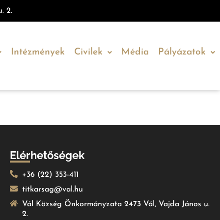
. 2.
Intézmények
Civilek
Média
Pályázatok
Elérhetőségek
+36 (22) 353-411
titkarsag@val.hu
Vál Község Önkormányzata 2473 Vál, Vajda János u.
2.