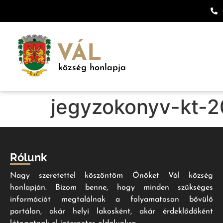
VÁL
község honlapja
jegyzokonyv-kt-
Rólunk
Nagy szeretettel köszöntöm Önöket Vál község
honlapján. Bízom benne, hogy minden szükséges
információt megtalálnak a folyamatosan bővülő
portálon, akár helyi lakosként, akár érdeklődőként