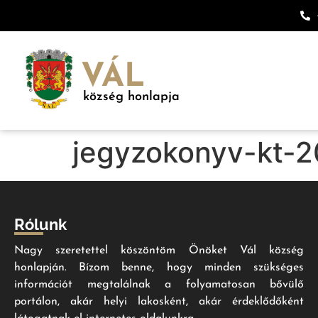
VÁL
község honlapja
jegyzokonyv-kt-2
Rólunk
Nagy szeretettel köszöntöm Önöket Vál község
honlapján. Bízom benne, hogy minden szükséges
információt megtalálnak a folyamatosan bővülő
portálon, akár helyi lakosként, akár érdeklődőként