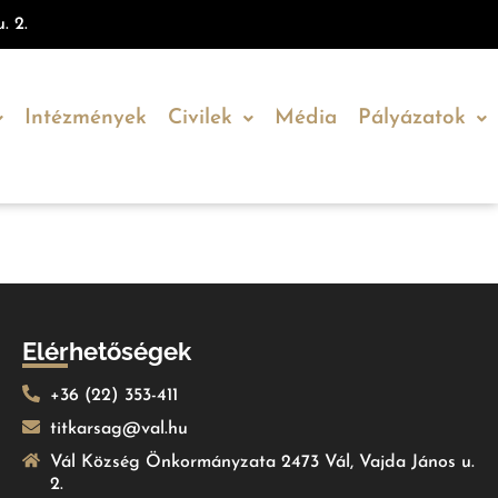
. 2.
Intézmények
Civilek
Média
Pályázatok
Elérhetőségek
+36 (22) 353-411
titkarsag@val.hu
Vál Község Önkormányzata 2473 Vál, Vajda János u.
2.