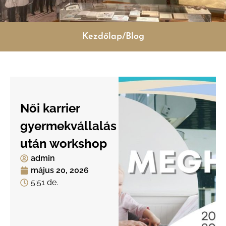
Kezdőlap/Blog
Női karrier
gyermekvállalás
után workshop
admin
május 20, 2026
5:51 de.