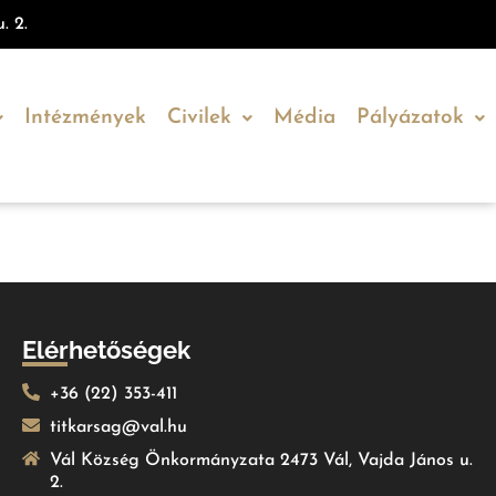
. 2.
Intézmények
Civilek
Média
Pályázatok
Elérhetőségek
+36 (22) 353-411
titkarsag@val.hu
Vál Község Önkormányzata 2473 Vál, Vajda János u.
2.