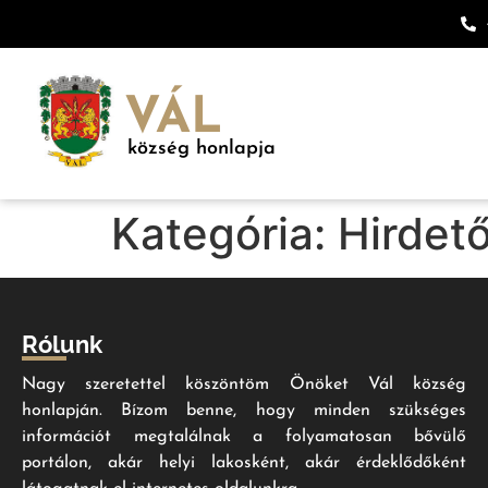
VÁL
község honlapja
Kategória:
Hirdet
Rólunk
Nagy szeretettel köszöntöm Önöket Vál község
honlapján. Bízom benne, hogy minden szükséges
információt megtalálnak a folyamatosan bővülő
portálon, akár helyi lakosként, akár érdeklődőként