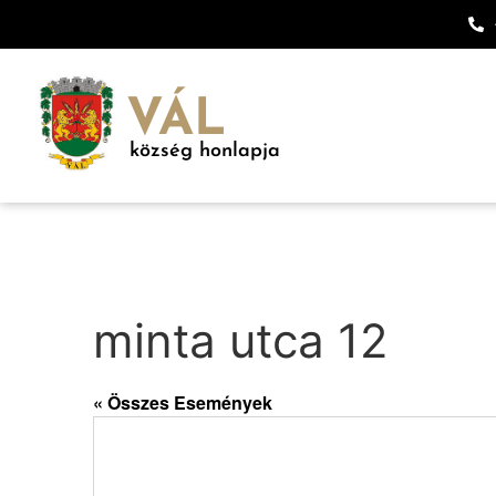
VÁL
község honlapja
minta utca 12
« Összes Események