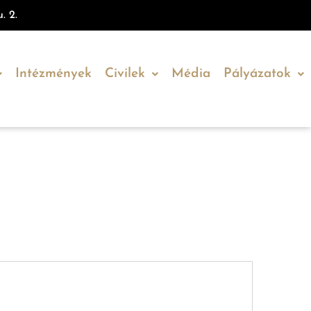
. 2.
Intézmények
Civilek
Média
Pályázatok