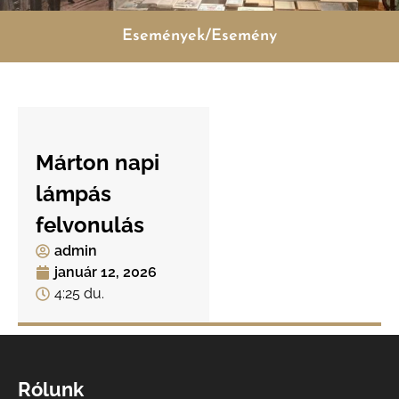
Események/Esemény
Márton napi
lámpás
felvonulás
admin
január 12, 2026
4:25 du.
Rólunk