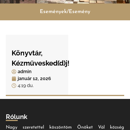
Események/Esemény
Könyvtár,
Kézművesked(d)j!
admin
január 12, 2026
4:19 du.
Rólunk
Nagy szeretettel köszöntöm Önöket Vál község