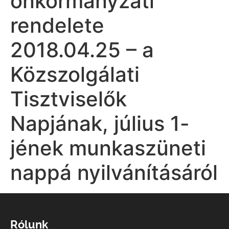
önkormányzati
rendelete
2018.04.25 – a
Közszolgálati
Tisztviselők
Napjának, július 1-
jének munkaszüneti
nappá nyilvánításáról
Rólunk