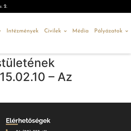
. 2.
Intézmények
Civilek
Média
Pályázatok
tületének
15.02.10 – Az
Elérhetőségek