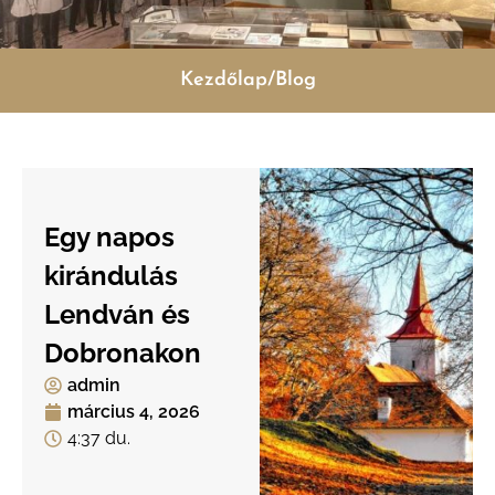
Kezdőlap/Blog
Egy napos
kirándulás
Lendván és
Dobronakon
admin
március 4, 2026
4:37 du.