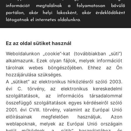
információt megtalálnak a folyamatosan bővülő
portálon, akár helyi lakosként, akár érdeklődőként
látogatnak el internetes oldalunkra.
Impresszum
Ez az oldal sütiket használ
Weboldalunkon „cookie”-kat (továbbiakban „süti”)
Vál Község Önkormányzat hivatalos honlapja
alkalmazunk. Ezek olyan fájlok, melyek információt
Vál Község Önkormányzat © 1996 - 2020
tárolnak webes böngészőjében. Ehhez az Ön
Adószám: 15727079-2-07
hozzájárulása szükséges.
Adatvédelmi tájékoztató
A „sütiket” az elektronikus hírközlésről szóló 2003.
évi C. törvény, az elektronikus kereskedelmi
Felelős: Bechtold Tamás polgármester
szolgáltatások, az információs társadalommal
Cím: H-2473 Vál, Vajda János utca 2.
összefüggő szolgáltatások egyes kérdéseiről szóló
Telefon: +36 (22) 353-411
2001. évi CVIII. törvény, valamint az Európai Unió
E-mail: polgarmester@val.hu
előírásainak megfelelően használjuk. Azon
weblapoknak, melyek az Európai Unió országain
belül működnek, a „sütik” használatához, és