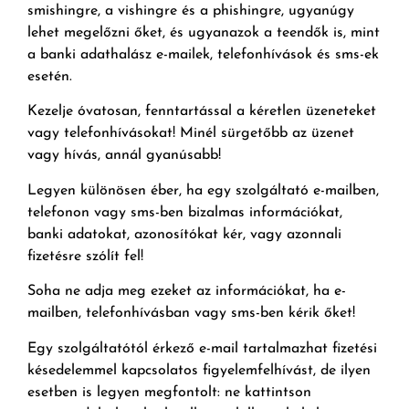
smishingre, a vishingre és a phishingre, ugyanúgy
lehet megelőzni őket, és ugyanazok a teendők is, mint
a banki adathalász e-mailek, telefonhívások és sms-ek
esetén.
Kezelje óvatosan, fenntartással a kéretlen üzeneteket
vagy telefonhívásokat! Minél sürgetőbb az üzenet
vagy hívás, annál gyanúsabb!
Legyen különösen éber, ha egy szolgáltató e-mailben,
telefonon vagy sms-ben bizalmas információkat,
banki adatokat, azonosítókat kér, vagy azonnali
fizetésre szólít fel!
Soha ne adja meg ezeket az információkat, ha e-
mailben, telefonhívásban vagy sms-ben kérik őket!
Egy szolgáltatótól érkező e-mail tartalmazhat fizetési
késedelemmel kapcsolatos figyelemfelhívást, de ilyen
esetben is legyen megfontolt: ne kattintson