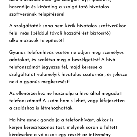
használja és kizárólag a szolgáltató hivatalos
szoftverének telepítésére!
A szolgáltatók soha nem kérik hivatalos szoftverükön
felül más (például távoli hozzáférést biztosító)
alkalmazások telepítését!
Gyanús telefonhívás esetén ne adjon meg személyes
adatokat, és szakítsa meg a beszélgetést! A hívó
telefonszámát jegyezze fel, majd keresse a
szolgáltatót valamelyik hivatalos csatornán, és jelezze
neki a gyanús megkeresést!
Az ellenőrzéshez ne használja a hívó által megadott
telefonszámot! A szám hamis lehet, vagy kifejezetten
a csaláshoz is létrehozhatták.
Ha hitelesnek gondolja a telefonhívást, akkor is
kérjen keresztazonosítást, melynek során a feltett
kérdésekre a válaszok egy részét az intézmény