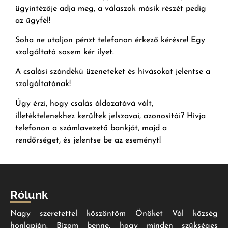
ügyintézője adja meg, a válaszok másik részét pedig
az ügyfél!
Soha ne utaljon pénzt telefonon érkező kérésre! Egy
szolgáltató sosem kér ilyet.
A csalási szándékú üzeneteket és hívásokat jelentse a
szolgáltatónak!
Úgy érzi, hogy csalás áldozatává vált,
illetéktelenekhez kerültek jelszavai, azonosítói? Hívja
telefonon a számlavezető bankját, majd a
rendőrséget, és jelentse be az eseményt!
Rólunk
Nagy szeretettel köszöntöm Önöket Vál község
honlapján. Bízom benne, hogy minden szükséges