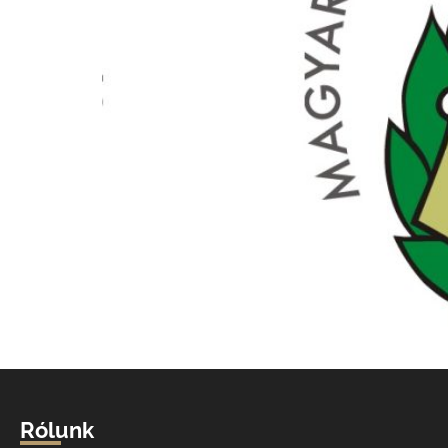
Rólunk