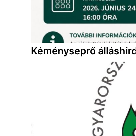
Kéményseprő álláshir