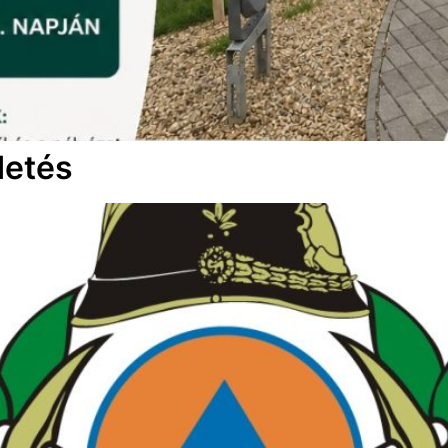
detés