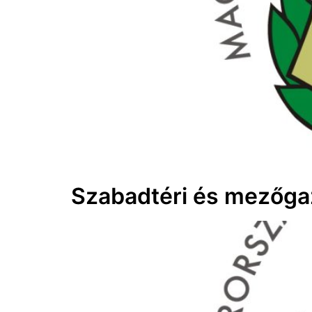
Szabadtéri és mezőga