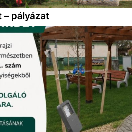
t – pályázat