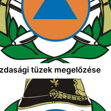
zdasági tüzek megelőzése