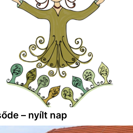
őde – nyílt nap