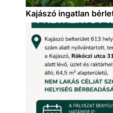
Kajászó ingatlan bérle