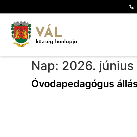
VÁL
község honlapja
Nap:
2026. június 
Óvodapedagógus állás