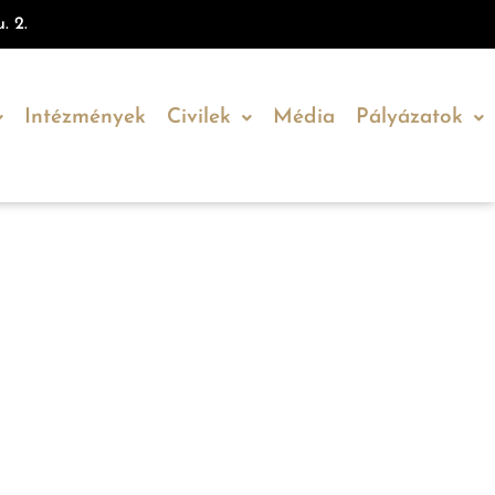
. 2.
Intézmények
Civilek
Média
Pályázatok