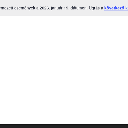
emezett események a 2026. január 19. dátumon. Ugrás a
következő 
Notice