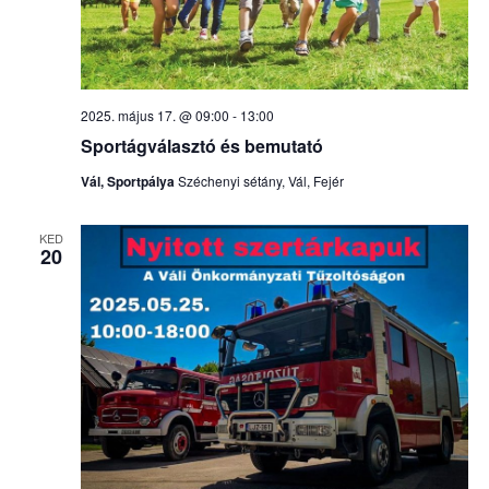
2025. május 17. @ 09:00
-
13:00
Sportágválasztó és bemutató
Vál, Sportpálya
Széchenyi sétány, Vál, Fejér
KED
20