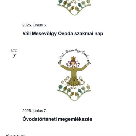
2025. június 6.
Váli Mesevölgy Óvoda szakmai nap
SZO
7
2025. június 7.
Óvodatörténeti megemlékezés