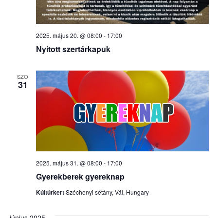
2025. május 20. @ 08:00
-
17:00
Nyitott szertárkapuk
SZO
31
2025. május 31. @ 08:00
-
17:00
Gyerekberek gyereknap
Kúltúrkert
Széchenyi sétány, Vál, Hungary
június 2025