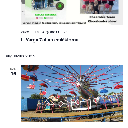
2025. július 13. @ 08:00
-
17:00
II. Varga Zoltán emléktorna
augusztus 2025
SZO
16