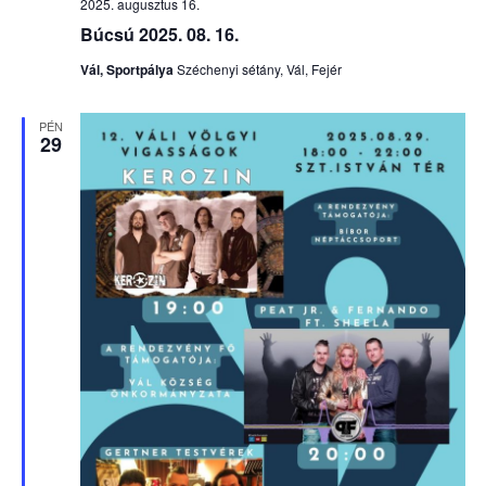
2025. augusztus 16.
Búcsú 2025. 08. 16.
Vál, Sportpálya
Széchenyi sétány, Vál, Fejér
PÉN
29