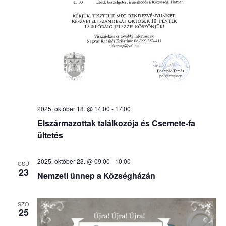
2025. október 18. @ 14:00
-
17:00
Elszármazottak találkozója és Csemete-fa
ültetés
2025. október 23. @ 09:00
-
10:00
CSÜ
23
Nemzeti ünnep a Községházán
SZO
25