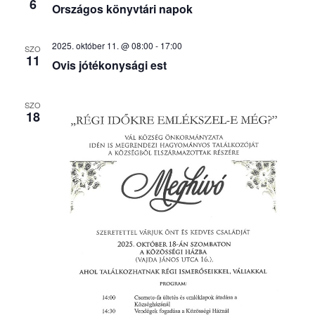
6
Országos könyvtári napok
2025. október 11. @ 08:00
-
17:00
SZO
11
Ovis jótékonysági est
SZO
18