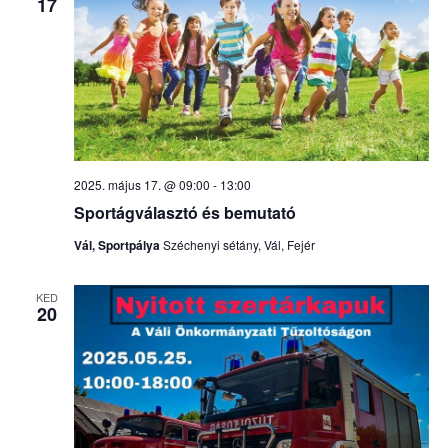
17
2025. május 17. @ 09:00
-
13:00
Sportágválasztó és bemutató
Vál, Sportpálya
Széchenyi sétány, Vál, Fejér
KED
20