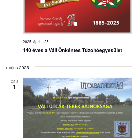
2025. április 25.
140 éves a Váli Önkéntes Tűzoltóegyesület
május 2025
CSÜ
1