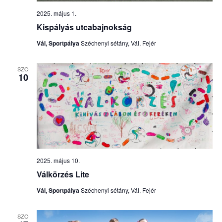
2025. május 1.
Kispályás utcabajnokság
Vál, Sportpálya
Széchenyi sétány, Vál, Fejér
SZO
10
2025. május 10.
Válkörzés Lite
Vál, Sportpálya
Széchenyi sétány, Vál, Fejér
SZO